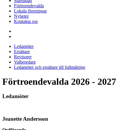
Startsidan
Förtroendevalda
Lokala föreningar
Nyheter
Kontakta oss
Ledamöter
Ersättare
Revisorer
Valberedare
Ledamöter och ersättare till fullmäktige
Förtroendevalda 2026 - 2027
Ledamöter
Jeanette Andersson
Ordförande