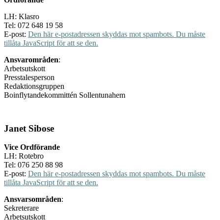
LH: Klasro
Tel: 072 648 19 58
E-post:
Den här e-postadressen skyddas mot spambots. Du måste
tillåta JavaScript för att se den.
Ansvarområden
:
Arbetsutskott
Presstalesperson
Redaktionsgruppen
Boinflytandekommittén Sollentunahem
Janet Sibose
Vice Ordförande
LH: Rotebro
Tel: 076 250 88 98
E-post:
Den här e-postadressen skyddas mot spambots. Du måste
tillåta JavaScript för att se den.
Ansvarsområden
:
Sekreterare
Arbetsutskott