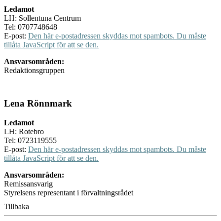
Ledamot
LH: Sollentuna Centrum
Tel: 0707748648
E-post:
Den här e-postadressen skyddas mot spambots. Du måste
tillåta JavaScript för att se den.
Ansvarsområden:
Redaktionsgruppen
Lena Rönnmark
Ledamot
LH: Rotebro
Tel: 0723119555
E-post:
Den här e-postadressen skyddas mot spambots. Du måste
tillåta JavaScript för att se den.
Ansvarsområden:
Remissansvarig
Styrelsens representant i förvaltningsrådet
Tillbaka