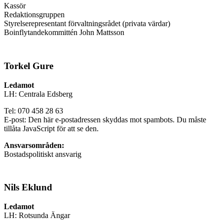
Kassör
Redaktionsgruppen
Styrelserepresentant förvaltningsrådet (privata värdar)
Boinflytandekommittén John Mattsson
Torkel Gure
Ledamot
LH: Centrala Edsberg
Tel: 070 458 28 63
E-post:
Den här e-postadressen skyddas mot spambots. Du måste
tillåta JavaScript för att se den.
Ansvarsområden:
Bostadspolitiskt ansvarig
Nils Eklund
Ledamot
LH: Rotsunda Ängar