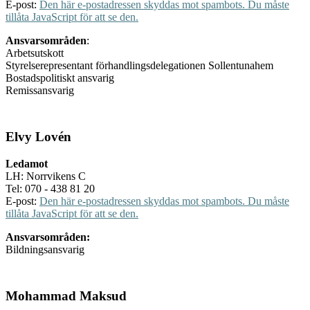
E-post:
Den här e-postadressen skyddas mot spambots. Du måste
tillåta JavaScript för att se den.
Ansvarsområden
:
Arbetsutskott
Styrelserepresentant förhandlingsdelegationen Sollentunahem
Bostadspolitiskt ansvarig
Remissansvarig
Elvy Lovén
Ledamot
LH: Norrvikens C
Tel: 070 - 438 81 20
E-post:
Den här e-postadressen skyddas mot spambots. Du måste
tillåta JavaScript för att se den.
Ansvarsområden:
Bildningsansvarig
Mohammad Maksud