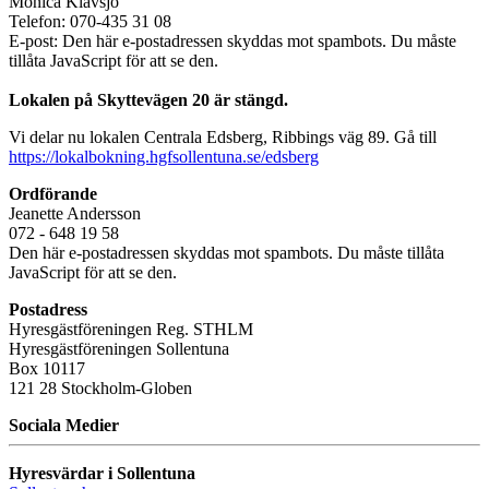
Monica Klavsjö
Telefon: 070-435 31 08
E-post:
Den här e-postadressen skyddas mot spambots. Du måste
tillåta JavaScript för att se den.
Lokalen på Skyttevägen 20 är stängd.
Vi delar nu lokalen Centrala Edsberg, Ribbings väg 89. Gå till
https://lokalbokning.hgfsollentuna.se/edsberg
Ordförande
Jeanette Andersson
072 - 648 19 58
Den här e-postadressen skyddas mot spambots. Du måste tillåta
JavaScript för att se den.
Postadress
Hyresgästföreningen Reg. STHLM
Hyresgästföreningen Sollentuna
Box 10117
121 28 Stockholm-Globen
Sociala Medier
Hyresvärdar i Sollentuna