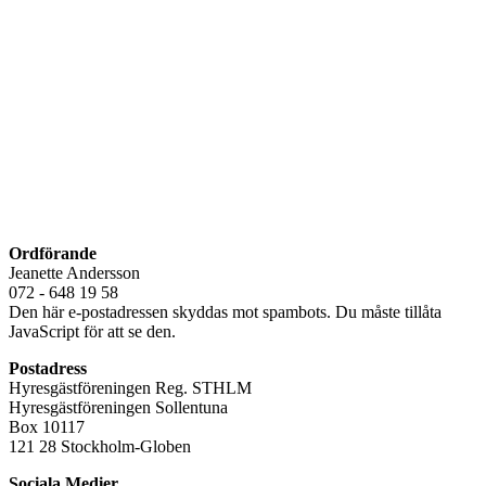
Ordförande
Jeanette Andersson
072 - 648 19 58
Den här e-postadressen skyddas mot spambots. Du måste tillåta
JavaScript för att se den.
Postadress
Hyresgästföreningen Reg. STHLM
Hyresgästföreningen Sollentuna
Box 10117
121 28 Stockholm-Globen
Sociala Medier