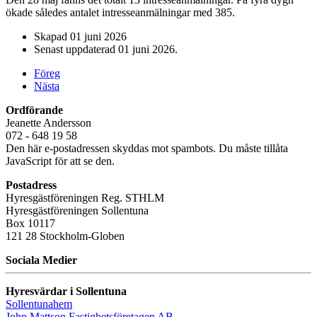
ökade således antalet intresseanmälningar med 385.
Skapad
01 juni 2026
Senast uppdaterad
01 juni 2026
.
Föreg
Nästa
Ordförande
Jeanette Andersson
072 - 648 19 58
Den här e-postadressen skyddas mot spambots. Du måste tillåta
JavaScript för att se den.
Postadress
Hyresgästföreningen Reg. STHLM
Hyresgästföreningen Sollentuna
Box 10117
121 28 Stockholm-Globen
Sociala Medier
Hyresvärdar i Sollentuna
Sollentunahem
John Mattson Fastighetsföretagen AB