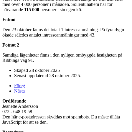
med över 4 000 personer i månaden. Sollentunahem har för
närvarande
115 000
personer i sin egen kö.
Fotnot
Den 23 oktober fanns det totalt 1 intresseanmälning. På fyra dygn
ökade således antalet intresseanmälningar med 43.
Fotnot 2
Samtliga lägenheter finns i den nyligen ombyggda fastigheten på
Ribbings väg 91.
Skapad
28 oktober 2025
Senast uppdaterad
28 oktober 2025
.
Föreg
Nästa
Ordförande
Jeanette Andersson
072 - 648 19 58
Den här e-postadressen skyddas mot spambots. Du måste tillåta
JavaScript för att se den.