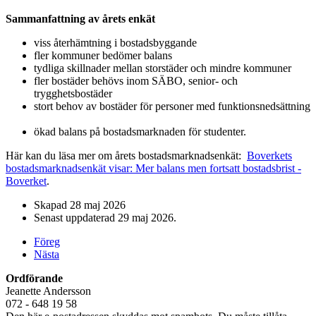
Sammanfattning av årets enkät
viss återhämtning i bostadsbyggande
fler kommuner bedömer balans
tydliga skillnader mellan storstäder och mindre kommuner
fler bostäder behövs inom SÄBO, senior- och
trygghetsbostäder
stort behov av bostäder för personer med funktionsnedsättning
ökad balans på bostadsmarknaden för studenter.
Här kan du läsa mer om årets bostadsmarknadsenkät:
Boverkets
bostadsmarknadsenkät visar: Mer balans men fortsatt bostadsbrist -
Boverket
.
Skapad
28 maj 2026
Senast uppdaterad
29 maj 2026
.
Föreg
Nästa
Ordförande
Jeanette Andersson
072 - 648 19 58