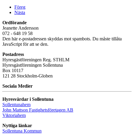
Föreg
Nästa
Ordförande
Jeanette Andersson
072 - 648 19 58
Den här e-postadressen skyddas mot spambots. Du måste tillåta
JavaScript för att se den.
Postadress
Hyresgästföreningen Reg. STHLM
Hyresgästföreningen Sollentuna
Box 10117
121 28 Stockholm-Globen
Sociala Medier
Hyresvärdar i Sollentuna
Sollentunahem
John Mattson Fastighetsföretagen AB
Viktoriahem
Nyttiga länkar
Sollentuna Kommun