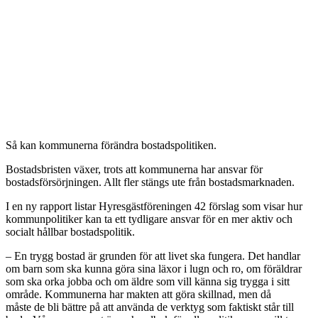
Så kan kommunerna förändra bostadspolitiken.
Bostadsbristen växer, trots att kommunerna har ansvar för
bostadsförsörjningen. Allt fler stängs ute från bostadsmarknaden.
I en ny rapport listar Hyresgästföreningen 42 förslag som visar hur
kommunpolitiker kan ta ett tydligare ansvar för en mer aktiv och
socialt hållbar bostadspolitik.
– En trygg bostad är grunden för att livet ska fungera. Det handlar
om barn som ska kunna göra sina läxor i lugn och ro, om föräldrar
som ska orka jobba och om äldre som vill känna sig trygga i sitt
område. Kommunerna har makten att göra skillnad, men då
måste de bli bättre på att använda de verktyg som faktiskt står till